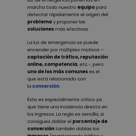
marcha todo nuestro
equipo
para
detectar rápidamente el origen del
problema
y proponer las
soluciones
más efectivas.
La luz de emergencia se puede
encender por múltiples motivos –
captación de tráfico, reputación
online, competencia
, etc.-, pero
uno de los más comunes
es el
que está relacionado con
la
conversión
.
Éste es especialmente crítico ya
que tiene una incidencia directa en
los ingresos. La regla es sencilla, si
consigues doblar el
porcentaje de
conversión
también doblas los
ingresos
(manteniendo tráfico y