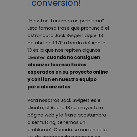
conversión!
“Houston, tenemos un problema”.
Esta famosa frase que pronunció el
astronauta Jack Swigert aquel 13
de abril de 1970 a bordo del Apollo
13 es la que nos repiten algunos
clientes
cuando no consiguen
alcanzar los resultados
esperados en su proyecto online
y confían en nuestro equipo
para alcanzarlos
.
Para nosotros Jack Swigert es el
cliente, el Apollo 13 su proyecto o
página web y la frase acostumbra
a ser “Lifting, tenemos un
problema”. Cuando se enciende la
luz de emergencia ponemos en