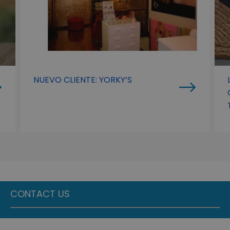
NUEVO CLIENTE: YORKY’S
CONTACT US