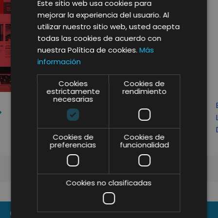
Este sitio web usa cookies para
mejorar la experiencia del usuario. Al
utilizar nuestro sitio web, usted acepta
todas las cookies de acuerdo con
nuestra Política de cookies.
Más
información
Cookies
Cookies de
estrictamente
rendimiento
necesarias
DOOZY CONFÍA EN EL EQUIPO DE
LIFTING GROUP PARA LA
CREACIÓN DE...
Cookies de
Cookies de
preferencias
funcionalidad
Cookies no clasificadas
CONTACT US