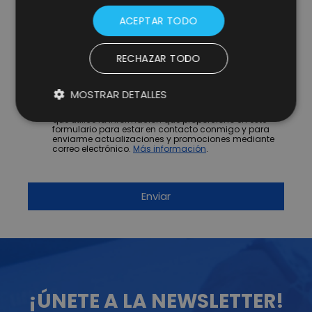
ACEPTAR TODO
RECHAZAR TODO
* campos obligatorios.
MOSTRAR DETALLES
He leído y acepto la
Política de Privacidad y Aviso
Legal
y consiento expresamente a Lifting Group para
que utilice la información que proporciono en este
formulario para estar en contacto conmigo y para
enviarme actualizaciones y promociones mediante
correo electrónico.
Más información
.
¡ÚNETE A LA NEWSLETTER!