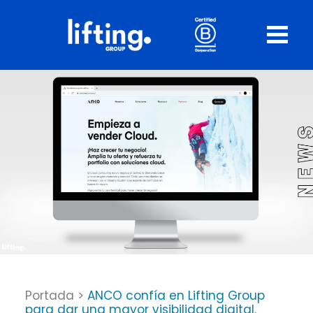
Portada
>
ANCO confía en Lifting Group
para dar una mayor visibilidad digital.