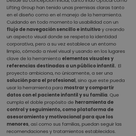
Desde su concepción inicial, tanto Indo Optical como
Lifting Group han tenido unas premisas claras tanto
en el diseño como en el manejo de la herramienta.
Cuidando en todo momento la usabilidad con un
flujo de navegación sencillo e intuitivo
y creando
un aspecto visual donde se respeta la identidad
corporativa, pero a su vez establece un entorno
limpio, cómodo a nivel visual y usando en los lugares
clave de la herramienta
elementos visuales y
referencias destinadas a un público infantil
.
El
proyecto ambiciona, no únicamente, a ser una
solución para el profesional
, sino que este pueda
usar la herramienta para
mostrar y compartir
datos con el paciente infantil y su familia
. Que
cumpla el doble propósito de
herramienta de
control y seguimiento, como plataforma de
asesoramiento y motivacional para que los
menores
, así como sus familias, puedan seguir las
recomendaciones y tratamientos establecidos.