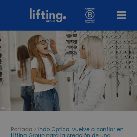
Portada
>
Indo Optical vuelve a confiar en
Lifting Group para la creación de una