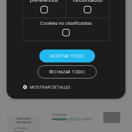
preferencias
funcionalidad
Cookies no clasificadas
ACEPTAR TODO
RECHAZAR TODO
Creación de informe personalizado en PDF por
MOSTRAR DETALLES
paciente con apartados seleccionables y con
posibilidad de descarga, envío e impresión.