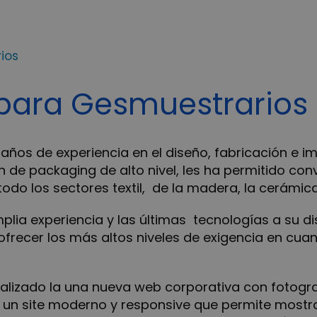
ios
para Gesmuestrarios
os de experiencia en el diseño, fabricación e im
ón de packaging de alto nivel, les ha permitido co
o los sectores textil, de la madera, la cerámica 
ia experiencia y las últimas tecnologías a su di
frecer los más altos niveles de exigencia en cuan
alizado la una nueva web corporativa con fotog
de un site moderno y responsive que permite mostr