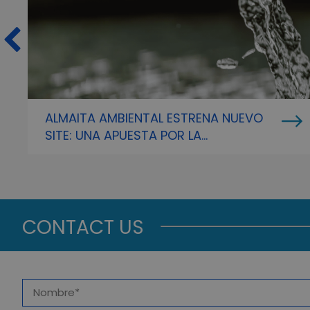
ALMAITA AMBIENTAL ESTRENA NUEVO
SITE: UNA APUESTA POR LA
DIGITALIZACIÓN EN LA GESTIÓN DE
RESIDUOS
CONTACT US