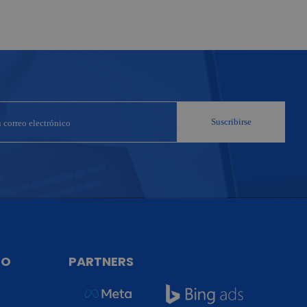
TO
PARTNERS