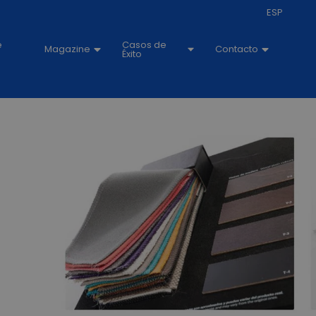
ESP
e
Casos de
Magazine
Contacto
Éxito