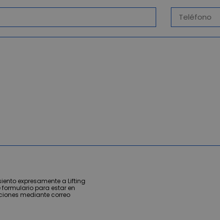
iento expresamente a Lifting
 formulario para estar en
ciones mediante correo