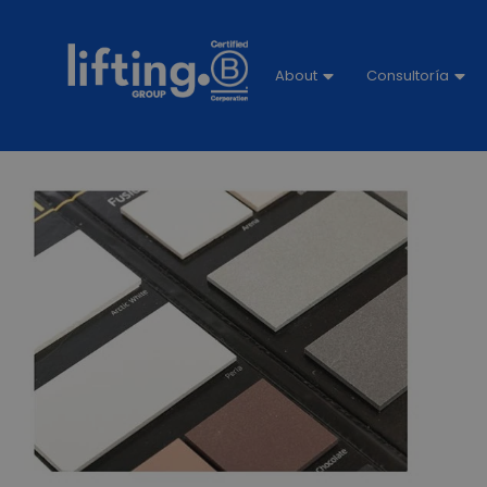
About
Consultoría