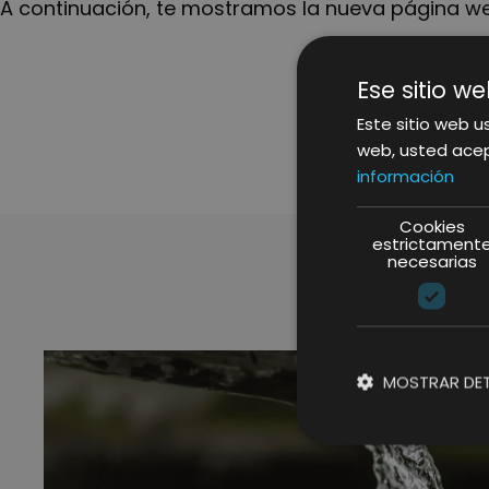
A continuación, te mostramos la nueva página 
Ese sitio we
Este sitio web us
web, usted acep
información
Cookies
estrictament
necesarias
MOSTRAR DET