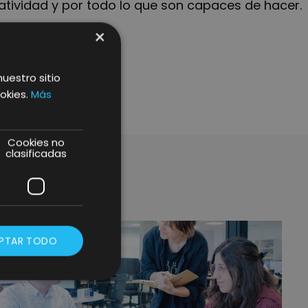
eatividad y por todo lo que son capaces de hacer.
×
nuestro sitio
okies.
Más
Cookies no
clasificadas
PTAR TODO