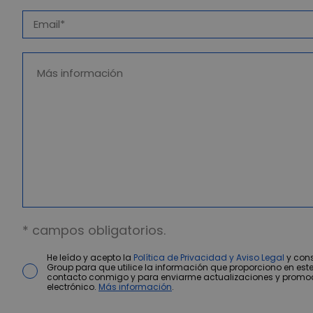
* campos obligatorios.
He leído y acepto la
Política de Privacidad y Aviso Legal
y cons
Group para que utilice la información que proporciono en este
contacto conmigo y para enviarme actualizaciones y promo
electrónico.
Más información
.