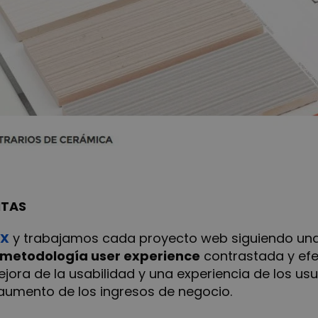
ENTAS
UX
y trabajamos cada proyecto web siguiendo una
metodología user experience
contrastada y efec
ra de la usabilidad y una experiencia de los usu
 aumento de los ingresos de negocio.