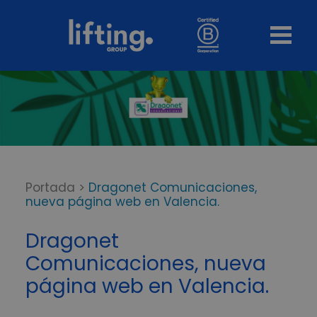
Portada
>
Dragonet Comunicaciones,
nueva página web en Valencia.
Dragonet
Comunicaciones, nueva
página web en Valencia.