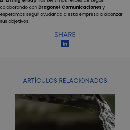
En
Lifting Group
nos sentimos felices de seguir
colaborando con
Dragonet
Comunicaciones
y
esperamos seguir ayudando a esta empresa a alcanzar
sus objetivos.
SHARE
ARTÍCULOS RELACIONADOS