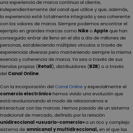
una experiencia de marca continua al cliente,
independientemente del canal que utilice y que, además,
la experiencia esté totalmente integrada y sea coherente
con los valores de marca. Siempre podemos encontrar el
ejemplo en grandes marcas como
Nike
o
Apple
que han
conseguido entrar de lleno en el día a día de millones de
personas, estableciendo múltiples vínculos a través de
experiencias diversas pero manteniendo siempre la misma
esencia y coherencia de marca. Ya sea a través de sus
tiendas propias (
Retail
), distribuidores (
B2B
) o a través
del
Canal Online
.
Con la incorporación del
Canal Online
y especialmente el
comercio electrónico
hemos vivido una evolución que
está revolucionando el modo de relacionarnos e
interactuar con las marcas. Hemos pasado de un sistema
tradicional de mercado, definido por la relación
unidireccional «usuario-comercio»
a un rico y complejo
sistema de
omnicanal y multidireccional,
en el que las