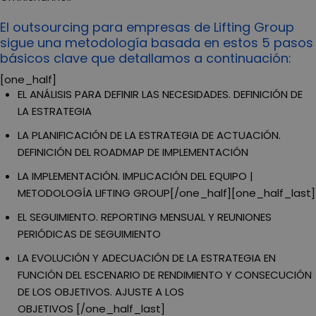
El outsourcing para empresas de Lifting Group
sigue una metodología basada en estos 5 pasos
básicos clave que detallamos a continuación:
[one_half]
EL ANÁLISIS PARA DEFINIR LAS NECESIDADES. DEFINICIÓN DE
LA ESTRATEGIA
LA PLANIFICACIÓN DE LA ESTRATEGIA DE ACTUACIÓN.
DEFINICIÓN DEL ROADMAP DE IMPLEMENTACIÓN
LA IMPLEMENTACIÓN. IMPLICACIÓN DEL EQUIPO |
METODOLOGÍA LIFTING GROUP[/one_half][one_half_last]
EL SEGUIMIENTO. REPORTING MENSUAL Y REUNIONES
PERIÓDICAS DE SEGUIMIENTO
LA EVOLUCIÓN Y ADECUACIÓN DE LA ESTRATEGIA EN
FUNCIÓN DEL ESCENARIO DE RENDIMIENTO Y CONSECUCIÓN
DE LOS OBJETIVOS. AJUSTE A LOS
OBJETIVOS [/one_half_last]