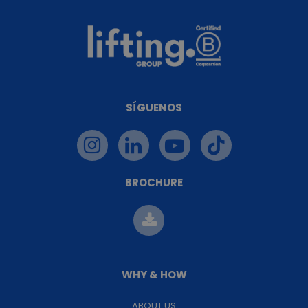
SÍGUENOS
BROCHURE
WHY & HOW
ABOUT US