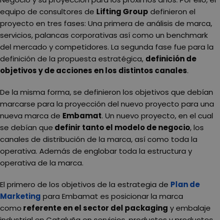
equipo de consultores de
Lifting Group
definieron el
proyecto en tres fases: Una primera de análisis de marca,
servicios, palancas corporativas así como un benchmark
del mercado y competidores. La segunda fase fue para la
definición de la propuesta estratégica,
definición de
objetivos y de acciones en los distintos canales
.
De la misma forma, se definieron los objetivos que debían
marcarse para la proyección del nuevo proyecto para una
nueva marca de
Embamat
. Un nuevo proyecto, en el cual
se debían que
definir tanto el modelo de negocio
, los
canales de distribución de la marca, así como toda la
operativa. Además de englobar toda la estructura y
operativa de la marca.
El primero de los objetivos de la estrategia de
Plan de
Marketing
para Embamat es posicionar la marca
como
referente en el
sector del packaging
y embalaje
industrial en Cataluña en servicios, productos y productos