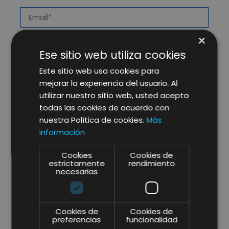
×
Ese sitio web utiliza cookies
Este sitio web usa cookies para
mejorar la experiencia del usuario. Al
utilizar nuestro sitio web, usted acepta
todas las cookies de acuerdo con
nuestra Política de cookies.
Más
información
Cookies
Cookies de
estrictamente
rendimiento
necesarias
* campos obligatorios.
Cookies de
Cookies de
He leído y acepto la
Política de Privacidad y Aviso
preferencias
funcionalidad
Legal
y consiento expresamente a Lifting Group para