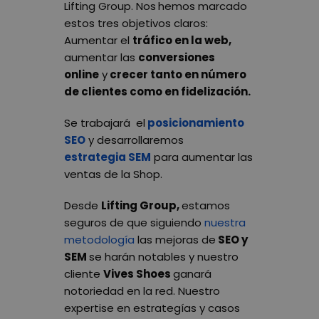
Lifting Group.
Nos
hemos marcado
estos tres objetivos claros:
Aumentar el
tráfico en la web
,
aumentar las
conversiones
online
y
crecer tanto en número
de clientes como en fidelización.
Se trabajará el
posicionamiento
SEO
y desarrollaremos
estrategia
SEM
para aumentar las
ventas de la Shop.
Desde
Lifting Group
,
estamos
seguros de que siguiendo
nuestra
metodología
las mejoras de
SEO
y
SEM
se harán notables y nuestro
cliente
Vives Shoes
ganará
notoriedad en la red. Nuestro
expertise en estrategías y casos