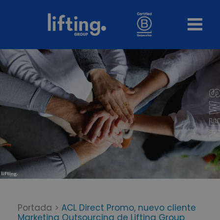
Portada
>
ACL Direct Promo, nuevo cliente
Marketing Outsourcing de Lifting Group