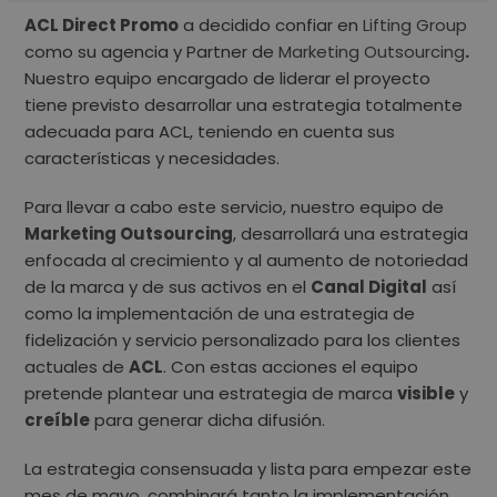
ACL Direct Promo
a decidido confiar en
Lifting
Group
como su agencia y Partner de
Marketing Outsourcing
.
Nuestro equipo encargado de liderar el proyecto
tiene previsto desarrollar una estrategia totalmente
adecuada para
ACL
, teniendo en cuenta sus
características y necesidades.
Para llevar a cabo este servicio, nuestro equipo de
Marketing Outsourcing
, desarrollará una estrategia
enfocada al crecimiento y al aumento de notoriedad
de la marca y de sus activos en el
Canal Digital
así
como la implementación de una estrategia de
fidelización y servicio personalizado para los clientes
actuales de
ACL
. Con estas acciones el equipo
pretende plantear una estrategia de marca
visible
y
creíble
para generar dicha difusión.
La estrategia consensuada y lista para empezar este
mes de mayo, combinará tanto la implementación