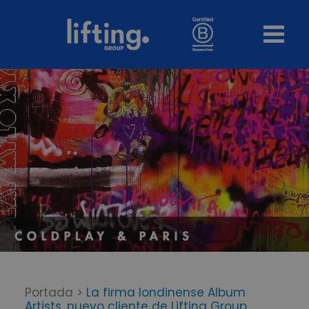
Portada
>
La firma londinense Album
Artists, nuevo cliente de Lifting Group