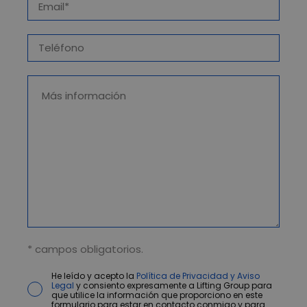
* campos obligatorios.
He leído y acepto la
Política de Privacidad y Aviso
Legal
y consiento expresamente a Lifting Group para
que utilice la información que proporciono en este
formulario para estar en contacto conmigo y para