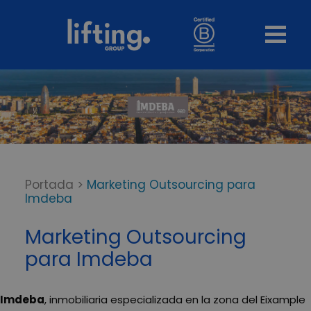
Portada
>
Marketing Outsourcing para
Imdeba
Marketing Outsourcing
para Imdeba
Imdeba
, inmobiliaria especializada en la zona del Eixample