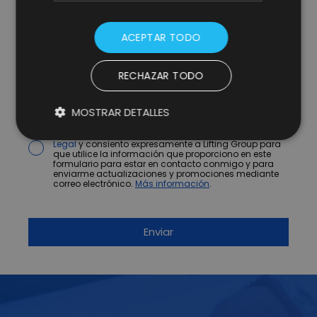
ACEPTAR TODO
RECHAZAR TODO
* campos obligatorios.
MOSTRAR DETALLES
He leído y acepto la
Política de Privacidad y Aviso
Legal
y consiento expresamente a Lifting Group para
que utilice la información que proporciono en este
formulario para estar en contacto conmigo y para
enviarme actualizaciones y promociones mediante
correo electrónico.
Más información
.