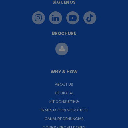
SÍGUENOS
BROCHURE
WHY & HOW
ABOUT US
KIT DIGITAL
KIT CONSULTING
TRABAJA CON NOSOTROS
CANAL DE DENUNCIAS
CÓDIGO PROVEEDORES