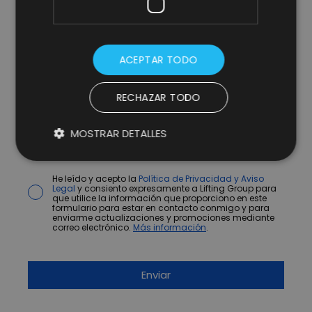
ACEPTAR TODO
RECHAZAR TODO
MOSTRAR DETALLES
* campos obligatorios.
He leído y acepto la
Política de Privacidad y Aviso
Legal
y consiento expresamente a Lifting Group para
que utilice la información que proporciono en este
formulario para estar en contacto conmigo y para
enviarme actualizaciones y promociones mediante
correo electrónico.
Más información
.