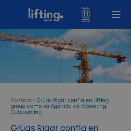
Portada
>
Grúas Rigar confía en Lifting
group como su Agencia de Marketing
Outsourcing
Grúas Rigar confía en