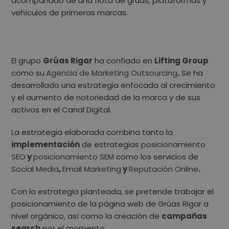
acompañado de una flota de grúas, plataformas y
vehículos de primeras marcas.
El grupo
Grúas Rigar
ha confiado en
Lifting Group
como su
Agencia de Marketing Outsourcing
.
Se ha
desarrollado una estrategia enfocada al crecimiento
y el aumento de notoriedad de la marca y de sus
activos en el Canal Digital.
La estrategia elaborada combina tanto la
implementación
de estrategias
posicionamiento
SEO
y
posicionamiento SEM
como los servicios de
Social Media
,
Email Marketing
y
Reputación Online
.
Con la estrategia planteada, se pretende trabajar el
posicionamiento de la página web de Grúas Rigar a
nivel orgánico, así como la creación de
campañas
search
por el momento.