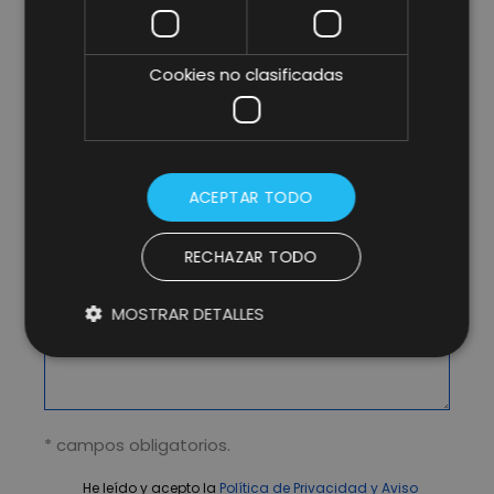
Cookies no clasificadas
ACEPTAR TODO
RECHAZAR TODO
MOSTRAR DETALLES
* campos obligatorios.
He leído y acepto la
Política de Privacidad y Aviso