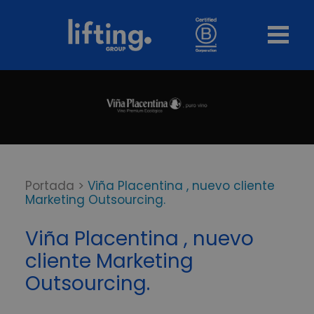
Portada
>
Viña Placentina , nuevo cliente
Marketing Outsourcing.
Viña Placentina , nuevo
cliente Marketing
Outsourcing.