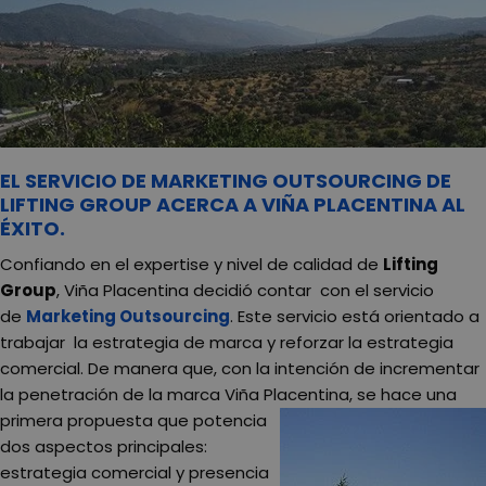
EL SERVICIO DE MARKETING OUTSOURCING DE
LIFTING GROUP ACERCA A VIÑA PLACENTINA AL
ÉXITO.
Confiando en el expertise y nivel de calidad de
Lifting
Group
, Viña Placentina decidió contar con el servicio
de
Marketing Outsourcing
. Este servicio está orientado a
trabajar la estrategia de marca y reforzar la estrategia
comercial. De manera que, con la intención de incrementar
la penetración de la marca Viña Placentina, se hace una
primera propuesta que potencia
dos aspectos principales:
estrategia comercial y presencia