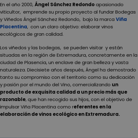
En el año 2000,
Ángel Sánchez Redondo
apasionado
viticultor, emprende su propio proyecto al fundar Bodegas
y Viñedos Ángel Sánchez Redondo, bajo la marca
Viña
Placentina
, con un claro objetivo: elaborar vinos
ecológicos de gran calidad.
Los viñedos y las bodegas, se pueden visitar y están
situadas en la región de Extremadura, concretamente en la
ciudad de Plasencia, un enclave de gran belleza y vasta
naturaleza. Diecisiete años después, Ángel ha demostrado
tanto su compromiso con el territorio como su dedicación
y pasión por el mundo del Vino, comercializando
un
producto de exquisita calidad a un precio más que
razonable
, que han recogido sus hijos, con el objetivo de
impulsar Viña Placentina como r
eferentes en la
elaboración de vinos ecológico en Extremadura.