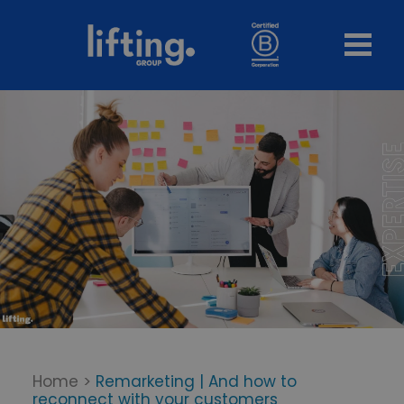
Home
>
Remarketing | And how to
reconnect with your customers