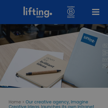
Home
>
Our creative agency, Imagine
Creative Ideas, launches its own Intranet