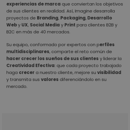
experiencias de marca
que conviertan los objetivos
de sus clientes en realidad. Así, Imagine desarrolla
proyectos de
Branding
,
Packaging
,
Desarrollo
Web
y
UX
,
Social Media
y
Print
para clientes B2B y
B2C en más de 40 mercados.
Su equipo, conformado por expertos con p
erfiles
multidisciplinares
, comparte el reto común de
hacer crecer los sueños de sus clientes
y liderar la
Creatividad Efectiva
: que cada proyecto trabajado
haga
crecer
a nuestro cliente, mejore su
visibilidad
y transmita sus
valores
diferenciándolo en su
mercado.